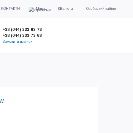
КОНТАКТИ
Мова
₴
Валюта
Особистий кабінет
+38 (044) 333-63-73
+38 (044) 333-73-63
Замовити дзвінок
W