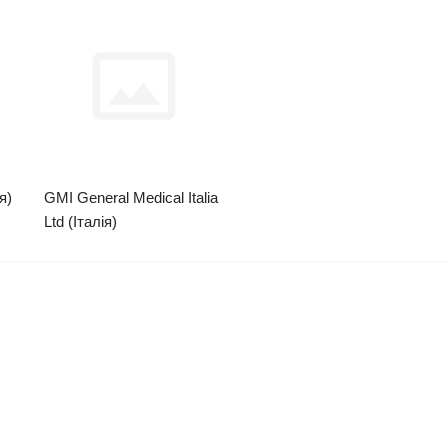
я)
GMI General Medical Italia
Ltd (Італія)