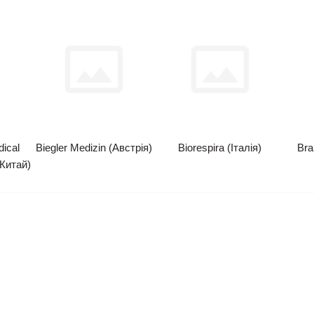
ical
Biegler Medizin (Австрія)
Biorespira (Італія)
Bra
(Китай)