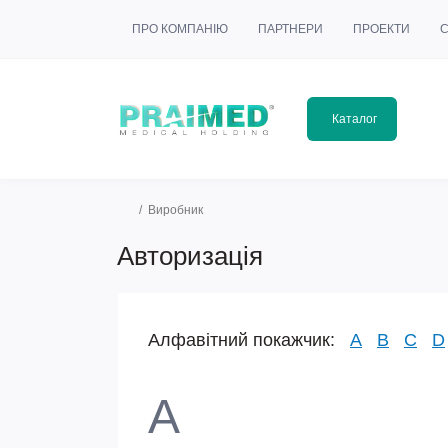
ПРО КОМПАНІЮ
ПАРТНЕРИ
ПРОЕКТИ
С
Каталог
Виробник
Авторизація
Алфавітний покажчик:
A
B
C
D
A