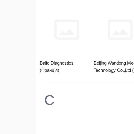
Balio Diagnostics
Beijing Wandong Med
(Франція)
Technology Co.,Ltd 
C