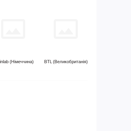
inlab (Німеччина)
BTL (Великобританія)