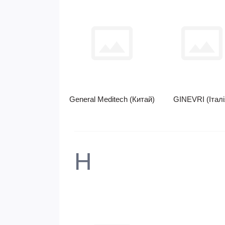
General Meditech (Китай)
GINEVRI (Італі
H