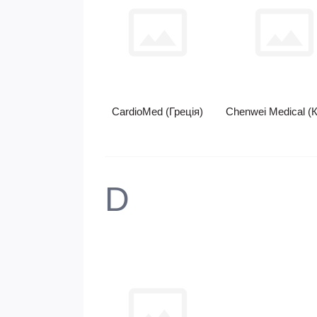
CardioMed (Греція)
Chenwei Medical (
D