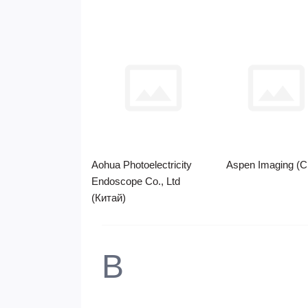
Aohua Photoelectricity
Aspen Imaging (
Endoscope Co., Ltd
(Китай)
B