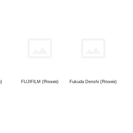
я)
FUJIFILM (Японія)
Fukuda Denshi (Японія)