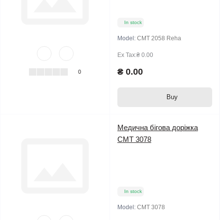
In stock
Model:
CMT 2058 Reha
Ex Tax:₴ 0.00
₴ 0.00
0
Buy
Медична бігова доріжка
CMT 3078
In stock
Model:
CMT 3078