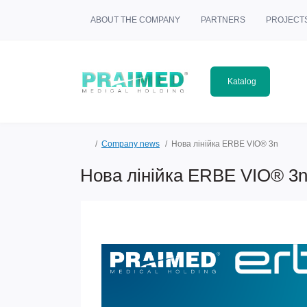
ABOUT THE COMPANY
PARTNERS
PROJECT
Katalog
Company news
Нова лінійка ERBE VIO® 3n
Нова лінійка ERBE VIO® 3