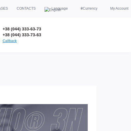
AGES
CONTACTS
Language
₴
Currency
My Account
+38 (044) 333-63-73
+38 (044) 333-73-63
Callback