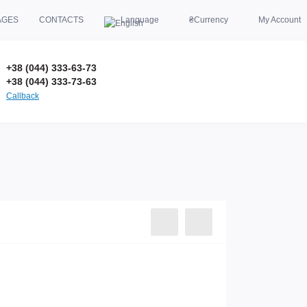
AGES
CONTACTS
Language
₴
Currency
My Account
+38 (044) 333-63-73
+38 (044) 333-73-63
Callback