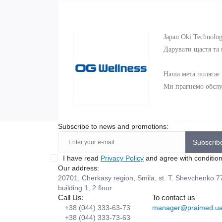
Japan Oki Technolo
Дарувати щастя та
Наша мета полягає 
Ми прагнемо обслуг
Subscribe to news and promotions:
Subscrib
I have read
Privacy Policy
and agree with conditio
Our address:
20701, Cherkasy region, Smila, st. T. Shevchenko 7
building 1, 2 floor
Call Us:
To contact us
+38 (044) 333-63-73
manager@praimed.u
+38 (044) 333-73-63