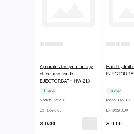
0
Apparatus for hydrotherapy
Hand hydrothe
of feet and hands
EJECTORBAT
EJECTORBATH HW-210
In stock
In stock
Model:
HW-210
Model:
HW-110
Ex Tax:₴ 0.00
Ex Tax:₴ 0.00
₴ 0.00
₴ 0.00