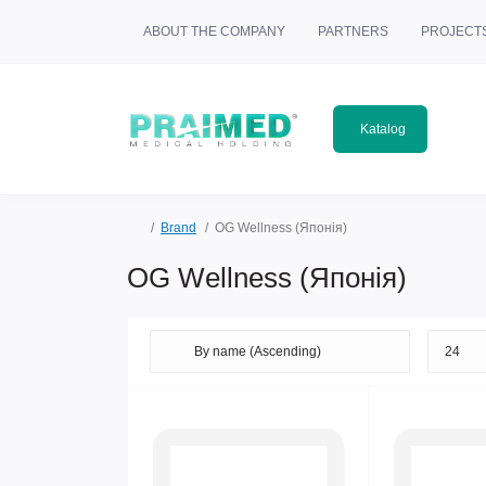
ABOUT THE COMPANY
PARTNERS
PROJECT
Katalog
Brand
OG Wellness (Японія)
OG Wellness (Японія)