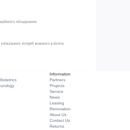
таційного обладнання.
і унікальних потреб кожного клієнта.
Information
bstetrics
Partners
eurology
Projects
Service
News
Leasing
Renovation
About Us
Contact Us
Returns