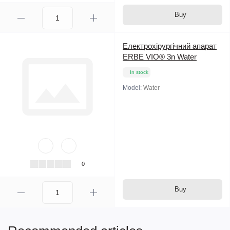
Buy
Електрохірургічний апарат
ERBE VIO® 3n Water
In stock
Model:
Water
0
Buy