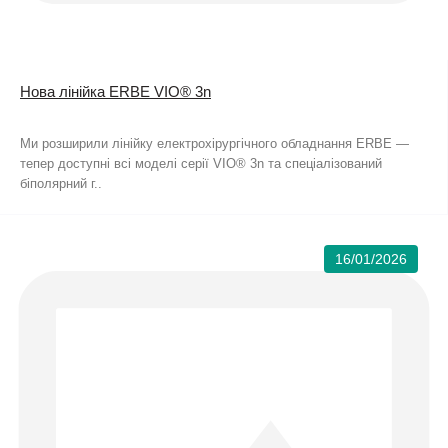
Нова лінійка ERBE VIO® 3n
Ми розширили лінійку електрохірургічного обладнання ERBE —
тепер доступні всі моделі серії VIO® 3n та спеціалізований
біполярний г..
16/01/2026