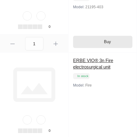
Model:
21195-403
0
Buy
ERBE VIO® 3n Fire
electrosurgical unit
In stock
Model:
Fire
0