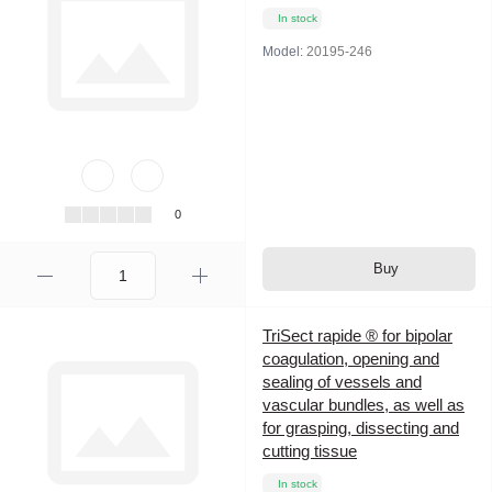
In stock
Model:
20195-246
0
Buy
TriSect rapide ® for bipolar
coagulation, opening and
sealing of vessels and
vascular bundles, as well as
for grasping, dissecting and
cutting tissue
In stock