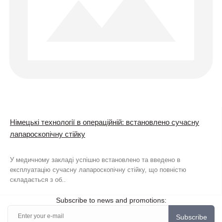
Німецькі технології в операційній: встановлено сучасну
лапароскопічну стійку
У медичному закладі успішно встановлено та введено в
експлуатацію сучасну лапароскопічну стійку, що повністю
складається з об..
Subscribe to news and promotions:
Subscribe