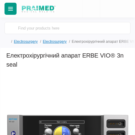
Electrosurgery
Electrosurgery
Електрохірургічний апарат ERBE VIO
Електрохірургічний апарат ERBE VIO® 3n
seal