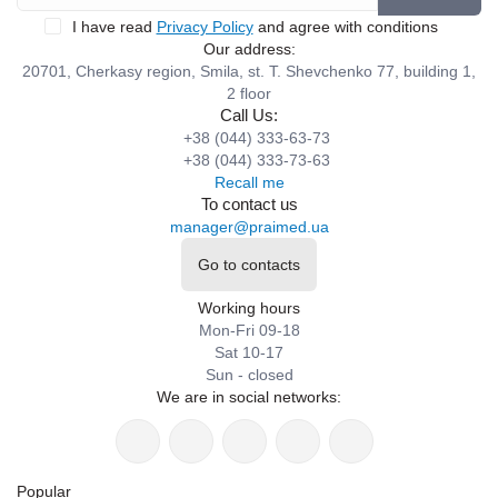
I have read
Privacy Policy
and agree with conditions
Our address:
20701, Cherkasy region, Smila, st. T. Shevchenko 77, building 1,
2 floor
Call Us:
+38 (044) 333-63-73
+38 (044) 333-73-63
Recall me
To contact us
manager@praimed.ua
Go to contacts
Working hours
Mon-Fri 09-18
Sat 10-17
Sun - closed
We are in social networks:
Popular