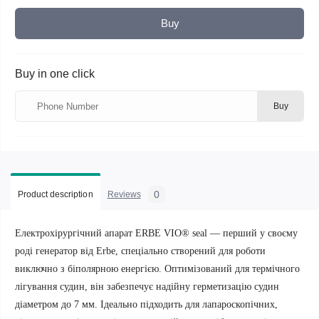
Buy
Buy in one click
Buy
0
Product description
Reviews
Електрохірургічний апарат ERBE VIO® seal — перший у своєму
роді генератор від Erbe, спеціально створений для роботи
виключно з біполярною енергією. Оптимізований для термічного
лігування судин, він забезпечує надійну герметизацію судин
діаметром до 7 мм. Ідеально підходить для лапароскопічних,